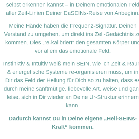
selbst erkennen kannst – in Deinem emotionalen Fel
aller Zeit-Linien Deiner DaSEINs-Reise von Anbeginn
Meine Hände haben die Frequenz-Signatur, Deinen
Verstand zu umgehen, um direkt ins Zell-Gedächtnis z
kommen. Dies „re-kalibriert“ den gesamten Körper un
vor allem das emotionale Feld.
Instinktiv & Intuitiv weiß mein SEIN, wie ich Zeit & Ra
& energetische Systeme re-organisieren muss, um in
Dir das Feld der Heilung für Dich so zu halten,
dass e
durch meine sanftmütige, liebevolle Art, weise und gan
leise, sich in Dir wieder an Deine Ur-Struktur erinnern
kann.
Dadurch kannst Du in Deine eigene „Heil-SEINs-
Kraft“ kommen.