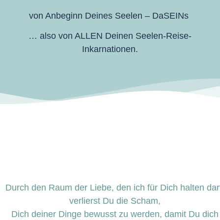
von Anbeginn Deines Seelen – DaSEINs
… also von ALLEN Deinen Seelen-Reise-
Inkarnationen.
Durch den Raum der Liebe, den ich für Dich halten dar
verlierst Du die Scham,
Dich deiner Dinge bewusst zu werden, damit Du dich