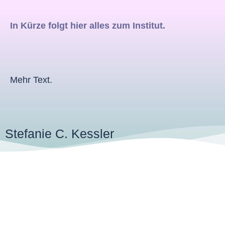
In Kürze folgt hier alles zum Institut.
Mehr Text.
Stefanie C. Kessler