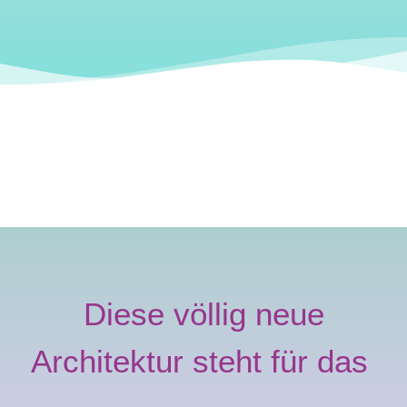
Diese völlig neue
Architektur steht für das