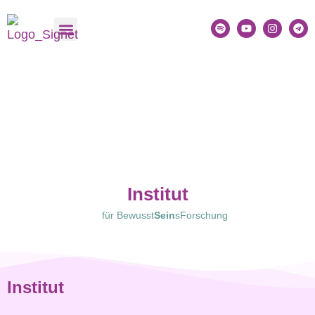
Institut
für Bewusst
Sein
sForschung
Institut