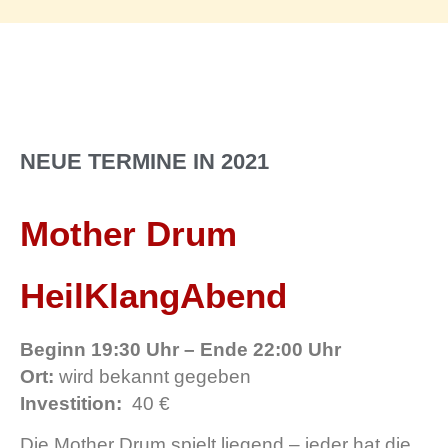
NEUE TERMINE IN 2021
Mother Drum
HeilKlangAbend
Beginn 19:30 Uhr – Ende 22:00 Uhr
Ort:
wird bekannt gegeben
Investition:
40 €
Die Mother Drum spielt liegend – jeder hat die