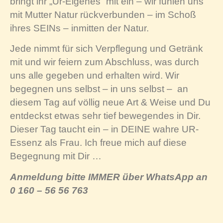
bringt ihr „Ur-Eigenes“ mit ein – wir fühlen uns
mit Mutter Natur rückverbunden – im Schoß
ihres SEINs – inmitten der Natur.
Jede nimmt für sich Verpflegung und Getränk
mit und wir feiern zum Abschluss, was durch
uns alle gegeben und erhalten wird. Wir
begegnen uns selbst – in uns selbst –
an
diesem Tag auf völlig neue Art & Weise und Du
entdeckst etwas sehr tief bewegendes in Dir.
Dieser Tag taucht ein – in DEINE wahre UR-
Essenz als Frau.
Ich freue mich auf diese
Begegnung mit Dir …
Anmeldung bitte IMMER über WhatsApp an
0 160 – 56 56 763