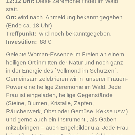
12:12 Uhr:
Diese Zeremonie findet im Wald
statt.
Ort:
wird nach Anmeldung bekannt gegeben
(Ende ca. 18 Uhr)
Treffpunkt:
wird noch bekanntgegeben.
Investition:
88 €
Gelebte Woman-Essence im Freien an einem
heiligen Ort inmitten der Natur und noch ganz
in der Energie des `Vollmond im Schützen`.
Gemeinsam zelebrieren wir in
unserer Frauen-
Power eine heilige Zeremonie im Wald. Jede
Frau ist eingeladen, heilige Gegenstände
(Steine, Blumen, Kristalle, Zapfen,
Räucherwerk, Obst oder Gemüse, Kekse usw.)
und gerne auch ein Instrument , als Gaben
mitzubringen – auch Engelbilder u.ä. Jede Frau